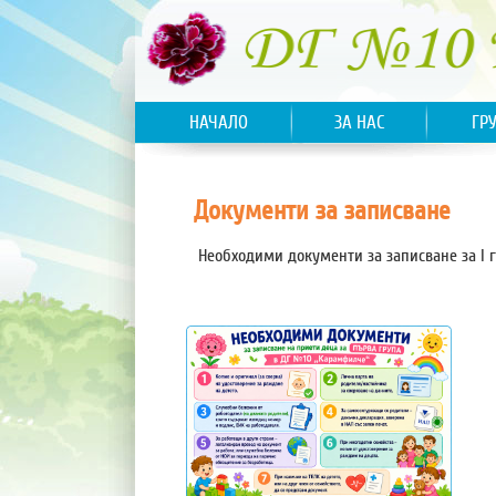
НАЧАЛО
ЗА НАС
ГР
Документи за записване
Необходими документи за записване за I 