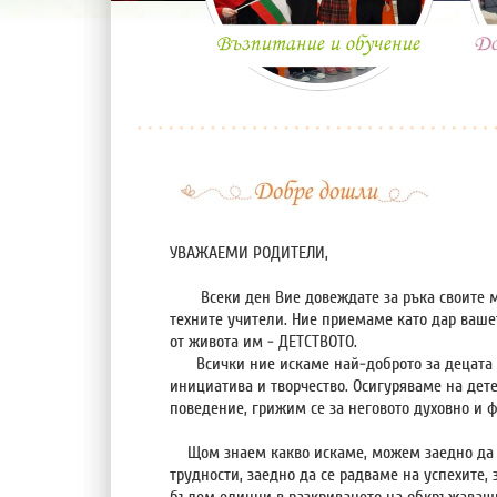
УВАЖАЕМИ РОДИТЕЛИ,
Всеки ден Вие довеждате за ръка своите мал
техните учители. Ние приемаме като дар ваше
от живота им - ДЕТСТВОТО.
Всички ние искаме най-доброто за децата и 
инициатива и творчество. Осигуряваме на дет
поведение, грижим се за неговото духовно и ф
Щом знаем какво искаме, можем заедно да г
трудности, заедно да се радваме на успехите,