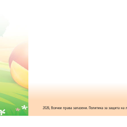
2026, Всички права запазени.
Политика за защита на 